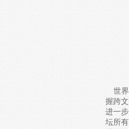
世界
握跨文
进一步
坛所有