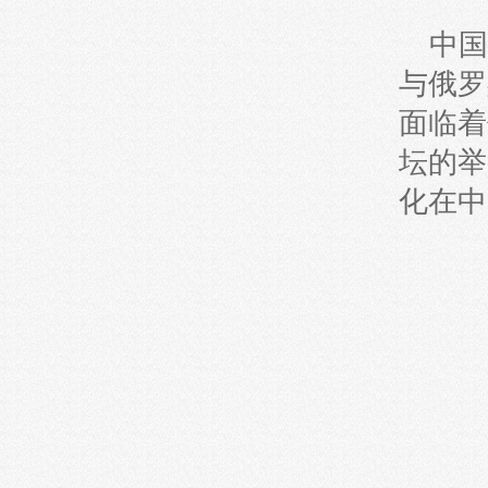
中国
与俄罗
面临着
坛的举
化在中