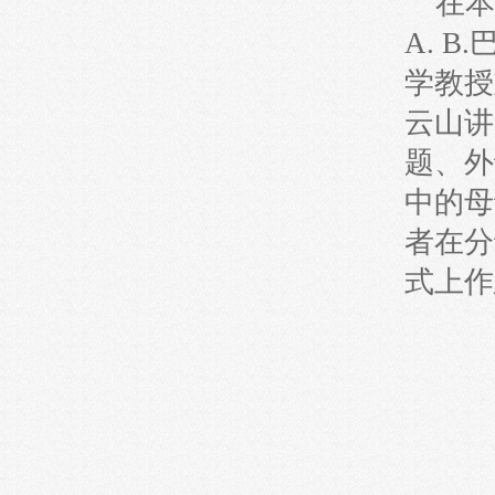
在本
А. 
学教授
云山讲
题、外
中的母
者在分
式上作