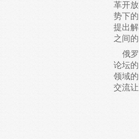
革开放
势下的
提出解
之间的
俄罗
论坛的
领域的
交流让