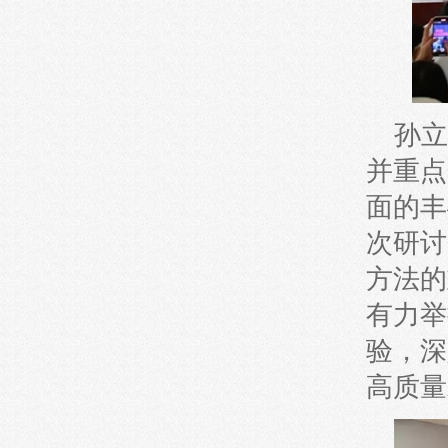
孙立
并重点
面的丰
次研讨
方法的
有力举
验，深
高质量