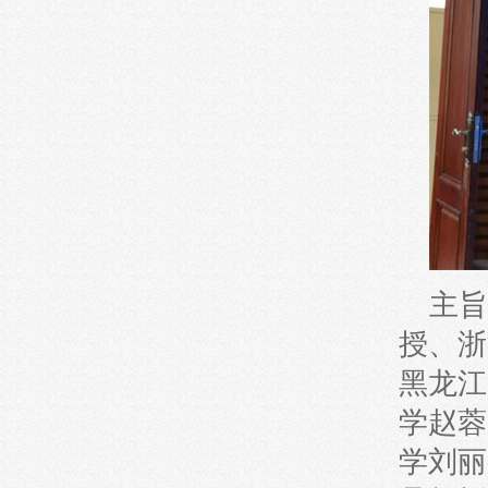
主旨
授、浙
黑龙江
学赵蓉
学刘丽