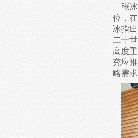
张冰
位，在
冰指出
二十世
高度重
究应推
略需求