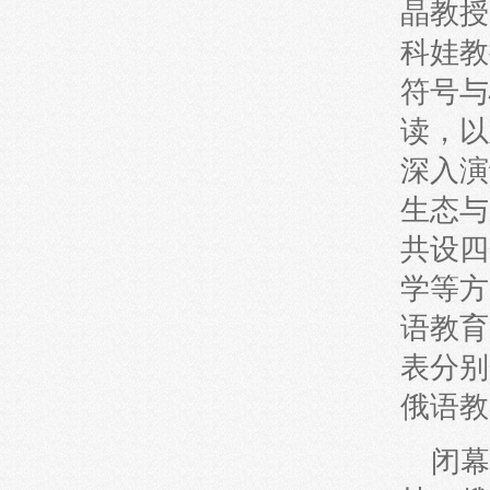
晶教授
科娃教
符号与
读，以
深入演
生态与
共设四
学等方
语教育
表分别
俄语教
闭幕