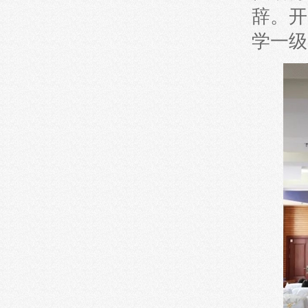
辞。开
学一级